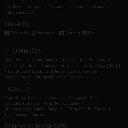
BOL News
Noticias
Entrevistas
Listagem Classificações
Visitar Salas 360º
SIGA-NOS
Facebook
Instagram
Twitter
E-mail
INFORMAÇÕES
Quem Somos
Como Comprar
Privacidade & Segurança
Política de Cookies
Condições Gerais
Pontos de Venda
FAQ
Mapa de Site
Estatísticas
Informações & Reservas
Dados Pessoais
Informações sobre Cookies
PROJECTO
Visão Global
Adesão
Serviços
Divulgação BOL
Entidades Aderentes
Área de Produtores
Orientadores de Salas
Parceiros
Programa de Afiliados
Testemunhos
Carreiras
FORMAS DE PAGAMENTO: