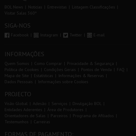
BOL News
Noticias
Entrevistas
Listagem Classificações
Visitar Salas 360º
SIGA-NOS
Facebook
Instagram
Twitter
E-mail
INFORMAÇÕES
Quem Somos
Como Comprar
Privacidade & Segurança
Política de Cookies
Condições Gerais
Pontos de Venda
FAQ
Mapa de Site
Estatísticas
Informações & Reservas
Dados Pessoais
Informações sobre Cookies
PROJECTO
Visão Global
Adesão
Serviços
Divulgação BOL
Entidades Aderentes
Área de Produtores
Orientadores de Salas
Parceiros
Programa de Afiliados
Testemunhos
Carreiras
FORMAS DE PAGAMENTO: